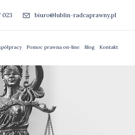
7 023
biuro@lublin-radcaprawny.pl
spółpracy
Pomoc prawna on-line
Blog
Kontakt